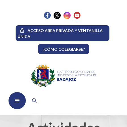
Saltar
al
contenido
ACCESO ÁREA PRIVADA Y VENTANILLA
ÚNICA
¿CÓMO COLEGIARSE?
Menú