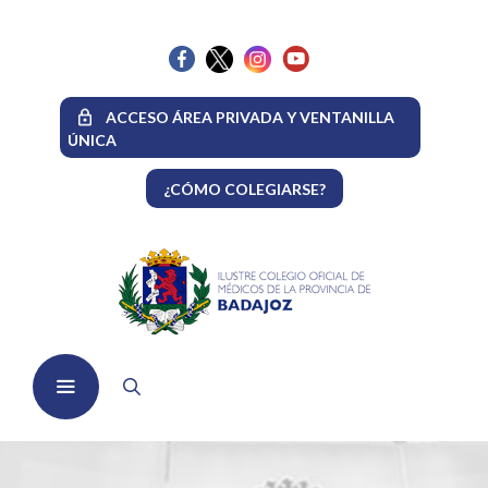
Saltar
al
contenido
ACCESO ÁREA PRIVADA Y VENTANILLA
ÚNICA
¿CÓMO COLEGIARSE?
Menú