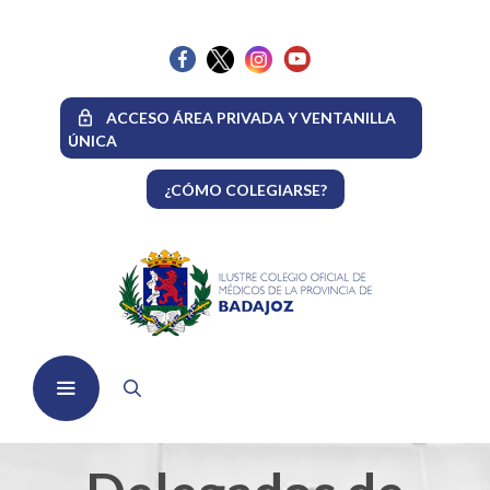
Saltar
al
contenido
ACCESO ÁREA PRIVADA Y VENTANILLA
ÚNICA
¿CÓMO COLEGIARSE?
Menú