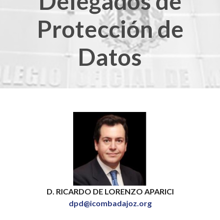
Delegados de
Protección de
Datos
D. RICARDO DE LORENZO APARICI
dpd@icombadajoz.org