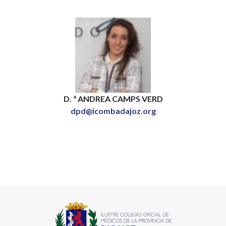
D. ª ANDREA CAMPS VERD
dpd@icombadajoz.org