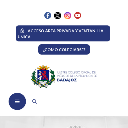
Saltar
al
contenido
ACCESO ÁREA PRIVADA Y VENTANILLA
ÚNICA
¿CÓMO COLEGIARSE?
Menú