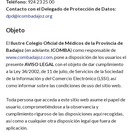
Teléfono:
924 23 25 00
Contacto con el Delegado de Protección de Datos:
dpd@icombadajoz.org
Objeto
El
Ilustre Colegio Oficial de Médicos de la Provincia de
Badajoz
(en adelante,
ICOMBA
) como responsable de
www.combadajoz.com
, pone a disposición de los usuarios el
presente
AVISO LEGAL
con el objeto de dar cumplimiento
a la Ley 34/2002, de 11 de julio, de Servicios de la Sociedad
de la Información y del Comercio Electrónico (LSSI), así
como informar sobre las condiciones de uso del sitio web.
Toda persona que acceda a este sitio web asume el papel de
usuario, comprometiéndose a la observancia y
cumplimiento riguroso de las disposiciones aquí recogidas,
así como a cualquier otra disposición legal que fuera de
aplicación.