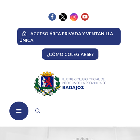
Saltar
al
contenido
ACCESO ÁREA PRIVADA Y VENTANILLA
ÚNICA
¿CÓMO COLEGIARSE?
Menú