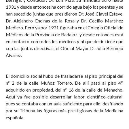
1931 y desde entonces ha corrido agua bajo los puentes y se
han sucedido juntas que presidieron Dr. José Clavel Esteve,
Dr. Alejandro Encinas de la Rosa y Dr. Cecilio Martínez
Mediero. Pero ya por 1931 figuraba en el Colegio Oficial de
Médicos de la Provincia de Badajoz, y desde entonces está
en contacto con todos los médicos y ni que decir tiene que
con las juntas directivas, el Oficial Mayor D. Julio Bermejo
Álvarez.
El domicilio social hubo de trasladarse al piso principal del
nº 2 de la calle Muñoz Torrero. De allí pasó al piso 4º,
adquirido en propiedad, del nº 16 de la calle de Menacho.
Aquí ya fue posible desarrollar labor científico-cultural,
pues se contaba con un aula suficiente para ello, desfilando
por su Tribuna las figuras más prestigiosas de la Medicina
española.