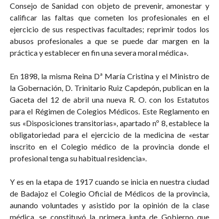
Consejo de Sanidad con objeto de prevenir, amonestar y
calificar las faltas que cometen los profesionales en el
ejercicio de sus respectivas facultades; reprimir todos los
abusos profesionales a que se puede dar margen en la
práctica y establecer en fin una severa moral médica».
En 1898, la misma Reina Dª María Cristina y el Ministro de
la Gobernación, D. Trinitario Ruiz Capdepón, publican en la
Gaceta del 12 de abril una nueva R. O. con los Estatutos
para el Régimen de Colegios Médicos. Este Reglamento en
sus «Disposiciones transitorias», apartado nº 8, establece la
obligatoriedad para el ejercicio de la medicina de «estar
inscrito en el Colegio médico de la provincia donde el
profesional tenga su habitual residencia».
Y es en la etapa de 1917 cuando se inicia en nuestra ciudad
de Badajoz el Colegio Oficial de Médicos de la provincia,
aunando voluntades y asistido por la opinión de la clase
médica, se constituyó la primera junta de Gobierno que