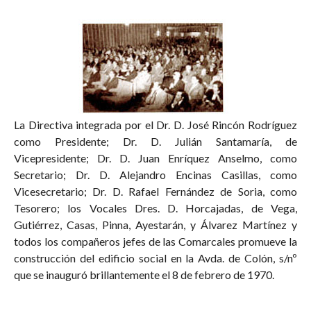
La Directiva integrada por el Dr. D. José Rincón Rodríguez
como Presidente; Dr. D. Julián Santamaría, de
Vicepresidente; Dr. D. Juan Enríquez Anselmo, como
Secretario; Dr. D. Alejandro Encinas Casillas, como
Vicesecretario; Dr. D. Rafael Fernández de Soria, como
Tesorero; los Vocales Dres. D. Horcajadas, de Vega,
Gutiérrez, Casas, Pinna, Ayestarán, y Álvarez Martínez y
todos los compañeros jefes de las Comarcales promueve la
construcción del edificio social en la Avda. de Colón, s/nº
que se inauguró brillantemente el 8 de febrero de 1970.