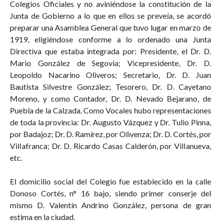
Colegios Oficiales y no aviniéndose la constitución de la
Junta de Gobierno a lo que en ellos se preveía, se acordó
preparar una Asamblea General que tuvo lugar en marzo de
1919, eligiéndose conforme a lo ordenado una Junta
Directiva que estaba integrada por: Presidente, el Dr. D.
Mario González de Segovia; Vicepresidente, Dr. D.
Leopoldo Nacarino Oliveros; Secretario, Dr. D. Juan
Bautista Silvestre González; Tesorero, Dr. D. Cayetano
Moreno, y como Contador, Dr. D. Nevado Bejarano, de
Puebla de la Calzada. Como Vocales hubo representaciones
de toda la provincia: Dr. Augusto Vázquez y Dr. Tulio Pinna,
por Badajoz; Dr. D. Ramírez, por Olivenza; Dr. D. Cortés, por
VilIafranca; Dr. D. Ricardo Casas Calderón, por VilIanueva,
etc.
El domicilio social del Colegio fue establecido en la calle
Donoso Cortés, n° 16 bajo, siendo primer conserje del
mismo D. Valentín Andrino González, persona de gran
estima en la ciudad.