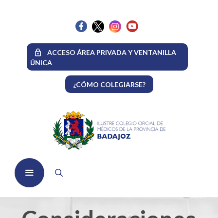
Saltar
al
contenido
ACCESO ÁREA PRIVADA Y VENTANILLA
ÚNICA
¿CÓMO COLEGIARSE?
Menú