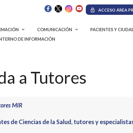
ACCESO ÁREA PR
RMACIÓN
COMUNICACIÓN
PACIENTES Y CIUD
INTERNO DE INFORMACIÓN
da a Tutores
tores MIR
tes de Ciencias de la Salud, tutores y especialist