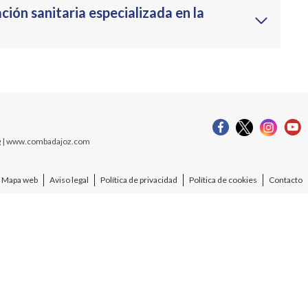
ión sanitaria especializada en la
org | www.combadajoz.com
Mapa web
Aviso legal
Política de privacidad
Política de cookies
Contacto