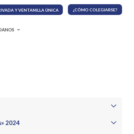
¿CÓMO COLEGIARSE?
IVADA Y VENTANILLA ÚNICA
ADANOS
as» 2024