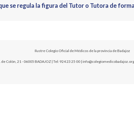
e se regula la figura del Tutor o Tutora de formac
Ilustre Colegio Oficial de Médicos de la provincia de Badajoz
. de Colón, 21 - 06005 BADAJOZ | Tel: 924 23 25 00 | info@colegiomedicobadajoz.