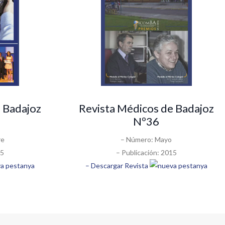
 Badajoz
Revista Médicos de Badajoz
Nº36
re
– Número: Mayo
15
– Publicación: 2015
– Descargar Revista