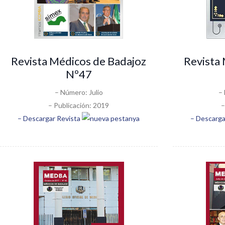
Revista Médicos de Badajoz
Revista
Nº47
– Número: Julio
–
– Publicación: 2019
–
– Descargar Revista
– Descarga