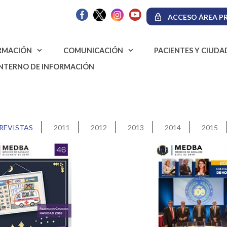
ACCESO ÁREA PR
RMACIÓN
COMUNICACIÓN
PACIENTES Y CIUD
INTERNO DE INFORMACIÓN
REVISTAS
2011
2012
2013
2014
2015