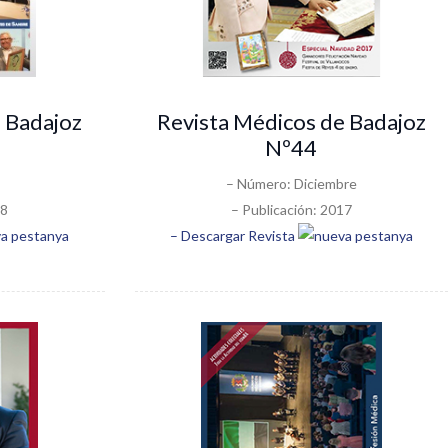
 Badajoz
Revista Médicos de Badajoz
Nº44
– Número: Diciembre
18
– Publicación: 2017
– Descargar Revista