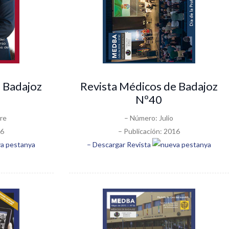
 Badajoz
Revista Médicos de Badajoz
Nº40
re
– Número: Julio
16
– Publicación: 2016
– Descargar Revista