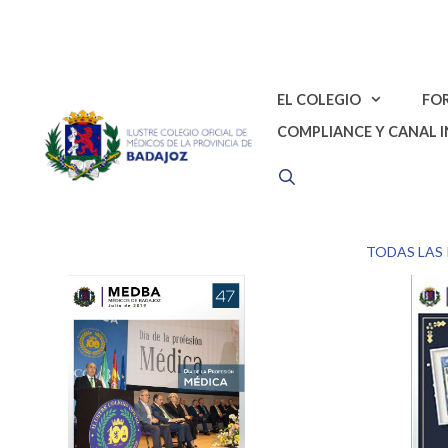
Saltar
al
contenido
EL COLEGIO
FO
COMPLIANCE Y CANAL 
TODAS LAS 