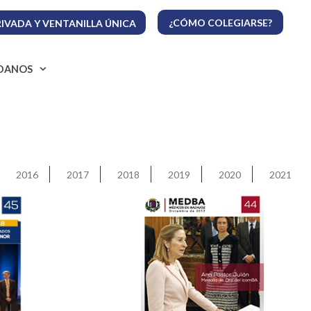
¿CÓMO COLEGIARSE?
IVADA Y VENTANILLA ÚNICA
ADANOS
2016
2017
2018
2019
2020
2021