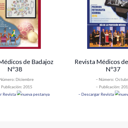
 Médicos de Badajoz
Revista Médicos de
Nº38
Nº37
 Número: Diciembre
– Número: Octub
 Publicación: 2015
– Publicación: 20
r Revista
– Descargar Revista