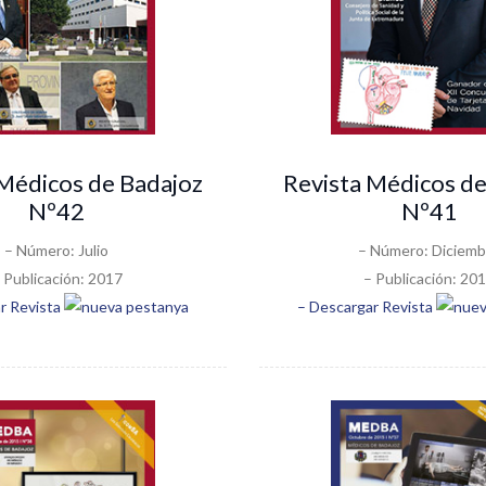
 Médicos de Badajoz
Revista Médicos de
Nº42
Nº41
– Número: Julio
– Número: Diciemb
 Publicación: 2017
– Publicación: 20
r Revista
– Descargar Revista