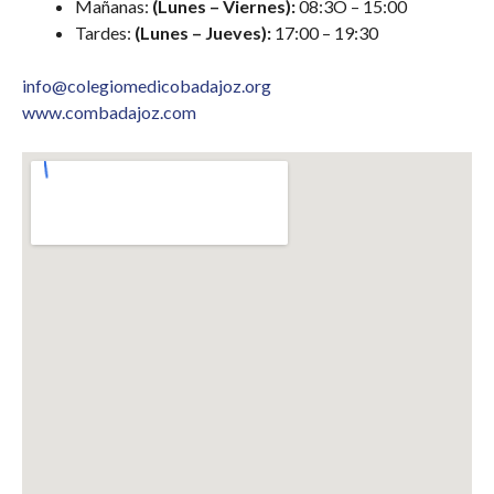
Mañanas:
(Lunes – Viernes):
08:3O – 15:00
Tardes:
(Lunes – Jueves):
17:00 – 19:30
info@colegiomedicobadajoz.org
www.combadajoz.com