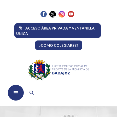
Saltar
al
contenido
ACCESO ÁREA PRIVADA Y VENTANILLA
ÚNICA
¿CÓMO COLEGIARSE?
Menú