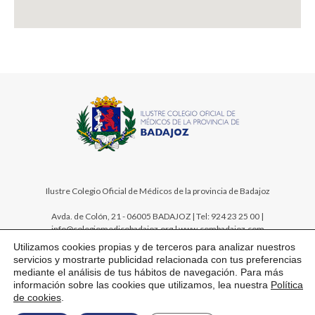
google map website widget
Ilustre Colegio Oficial de Médicos de la provincia de Badajoz
Avda. de Colón, 21 - 06005 BADAJOZ | Tel: 924 23 25 00 |
info@colegiomedicobadajoz.org | www.combadajoz.com
Utilizamos cookies propias y de terceros para analizar nuestros
servicios y mostrarte publicidad relacionada con tus preferencias
mediante el análisis de tus hábitos de navegación. Para más
información sobre las cookies que utilizamos, lea nuestra
Política
de cookies
.
Mapa web
Aviso legal
Política de privacidad
Política de cookies