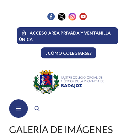
Saltar
al
contenido
ACCESO ÁREA PRIVADA Y VENTANILLA
ÚNICA
¿CÓMO COLEGIARSE?
GALERÍA DE IMÁGENES
Menú