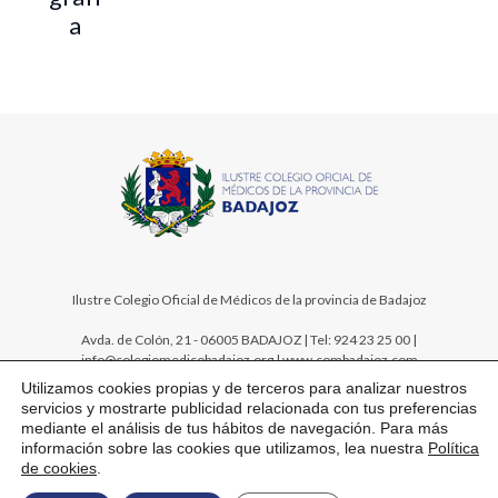
a
Ilustre Colegio Oficial de Médicos de la provincia de Badajoz
Avda. de Colón, 21 - 06005 BADAJOZ | Tel: 924 23 25 00 |
info@colegiomedicobadajoz.org | www.combadajoz.com
Utilizamos cookies propias y de terceros para analizar nuestros
servicios y mostrarte publicidad relacionada con tus preferencias
mediante el análisis de tus hábitos de navegación. Para más
información sobre las cookies que utilizamos, lea nuestra
Política
de cookies
.
Mapa web
Aviso legal
Política de privacidad
Política de cookies