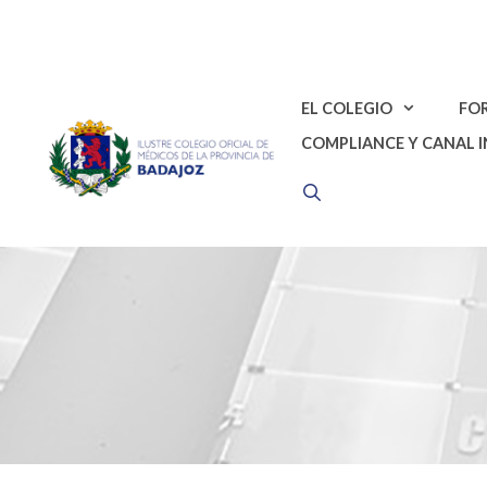
Saltar
al
contenido
EL COLEGIO
FO
COMPLIANCE Y CANAL 