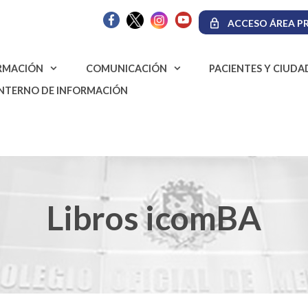
ACCESO ÁREA PR
RMACIÓN
COMUNICACIÓN
PACIENTES Y CIUD
INTERNO DE INFORMACIÓN
Libros icomBA