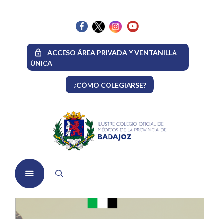
Saltar
al
contenido
ACCESO ÁREA PRIVADA Y VENTANILLA
ÚNICA
¿CÓMO COLEGIARSE?
Menú