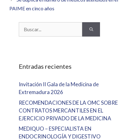
PAIME en cinco años
Buscar:
Entradas recientes
Invitación II Gala de la Medicina de
Extremadura 2026
RECOMENDACIONES DE LA OMC SOBRE
CONTRATOS MERCANTILES EN EL
EJERCICIO PRIVADO DE LA MEDICINA
MEDIQUO – ESPECIALISTA EN
ENDOCRINOLOGÍA Y DIGESTIVO