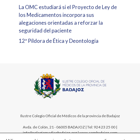
La OMC estudiará si el Proyecto de Ley de
los Medicamentos incorpora sus
alegaciones orientadas a reforzar la
seguridad del paciente
12ª Píldora de Ética y Deontología
Ilustre Colegio Oficial de Médicos de la provincia de Badajoz
Avda. de Colón, 21 - 06005 BADAJOZ | Tel: 924 23 25 00 |
info@colegiomedicobadajoz.org | www.combadajoz.com