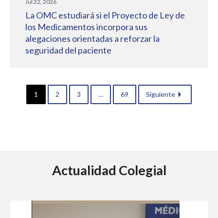
Jul 22, 2026
La OMC estudiará si el Proyecto de Ley de
los Medicamentos incorpora sus
alegaciones orientadas a reforzar la
seguridad del paciente
1
2
3
…
69
Siguiente
Actualidad Colegial