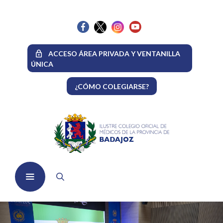
Saltar
al
contenido
ACCESO ÁREA PRIVADA Y VENTANILLA
ÚNICA
¿CÓMO COLEGIARSE?
Menú