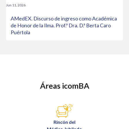
Jun 11, 2026
AMedEX. Discurso de ingreso como Académica
de Honor de la Ilma. Prof.ª Dra. D.ª Berta Caro
Puértola
Áreas icomBA
Rincón del
Médico Jubilado