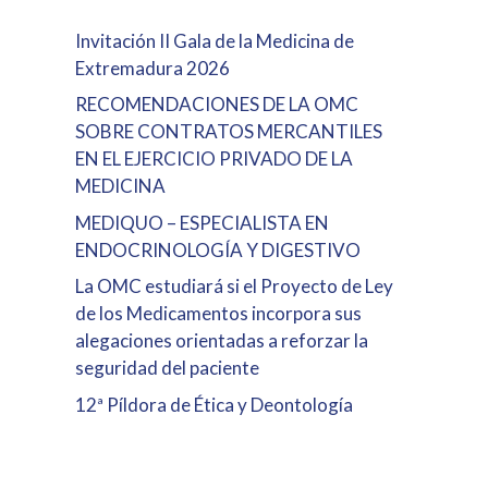
Invitación II Gala de la Medicina de
Extremadura 2026
RECOMENDACIONES DE LA OMC
SOBRE CONTRATOS MERCANTILES
EN EL EJERCICIO PRIVADO DE LA
MEDICINA
MEDIQUO – ESPECIALISTA EN
ENDOCRINOLOGÍA Y DIGESTIVO
La OMC estudiará si el Proyecto de Ley
de los Medicamentos incorpora sus
alegaciones orientadas a reforzar la
seguridad del paciente
12ª Píldora de Ética y Deontología