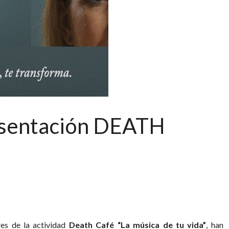
entación DEATH
res de la actividad
Death Café “La música de tu vida”
, han