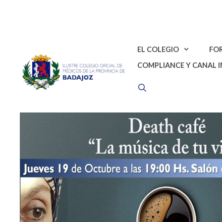
Saltar
al
contenido
EL COLEGIO
FO
COMPLIANCE Y CANAL 