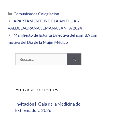
Categorías
Comunicados Colegiacion
APARTAMENTOS DE LA ANTILLA Y
VALDELAGRANA SEMANA SANTA 2024
Manifiesto de la Junta Directiva del icomBA con
motivo del Día de la Mujer Médico
Buscar:
Entradas recientes
Invitación II Gala de la Medicina de
Extremadura 2026