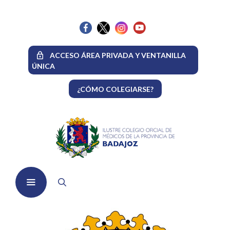
Saltar
al
contenido
ACCESO ÁREA PRIVADA Y VENTANILLA
ÚNICA
¿CÓMO COLEGIARSE?
Menú