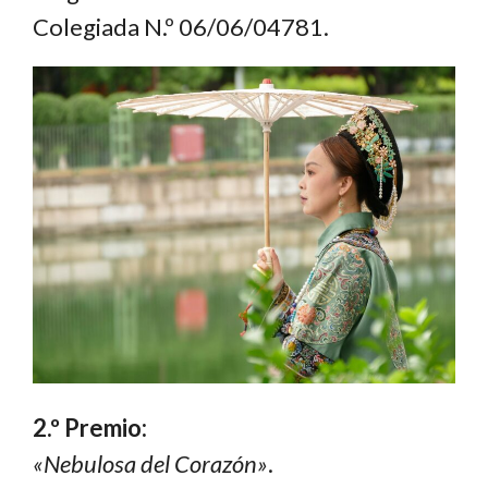
Colegiada N.º 06/06/04781.
2.º Premio:
«Nebulosa del Corazón»
.