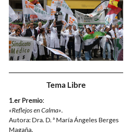
Tema Libre
1.er Premio:
«Reflejos en Calma»
.
Autora: Dra. D. ª María Ángeles Berges
Magaña.