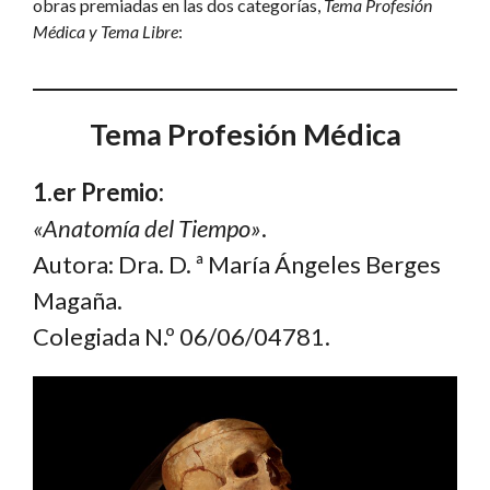
obras premiadas en las dos categorías,
Tema Profesión
Médica y Tema Libre
:
Tema Profesión Médica
1.er Premio:
«Anatomía del Tiempo»
.
Autora: Dra. D. ª María Ángeles Berges
Magaña.
Colegiada N.º 06/06/04781.