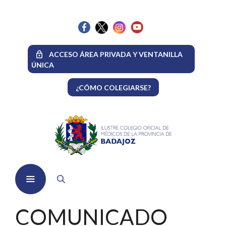
Saltar
al
contenido
ACCESO ÁREA PRIVADA Y VENTANILLA
ÚNICA
¿CÓMO COLEGIARSE?
Menú
COMUNICADO