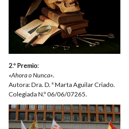
2.º Premio:
«Ahora o Nunca»
.
Autora: Dra. D. ª Marta Aguilar Criado.
Colegiada N.º 06/06/07265.