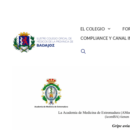
Saltar
al
contenido
EL COLEGIO
FO
COMPLIANCE Y CANAL 