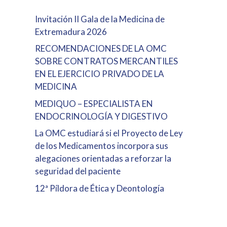
Invitación II Gala de la Medicina de
Extremadura 2026
RECOMENDACIONES DE LA OMC
SOBRE CONTRATOS MERCANTILES
EN EL EJERCICIO PRIVADO DE LA
MEDICINA
MEDIQUO – ESPECIALISTA EN
ENDOCRINOLOGÍA Y DIGESTIVO
La OMC estudiará si el Proyecto de Ley
de los Medicamentos incorpora sus
alegaciones orientadas a reforzar la
seguridad del paciente
12ª Píldora de Ética y Deontología