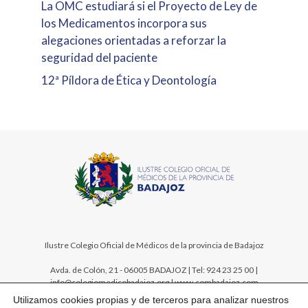
La OMC estudiará si el Proyecto de Ley de
los Medicamentos incorpora sus
alegaciones orientadas a reforzar la
seguridad del paciente
12ª Píldora de Ética y Deontología
Ilustre Colegio Oficial de Médicos de la provincia de Badajoz
Avda. de Colón, 21 - 06005 BADAJOZ | Tel: 924 23 25 00 |
info@colegiomedicobadajoz.org | www.combadajoz.com
Utilizamos cookies propias y de terceros para analizar nuestros