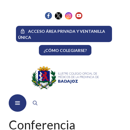
Saltar
al
contenido
ACCESO ÁREA PRIVADA Y VENTANILLA
ÚNICA
¿CÓMO COLEGIARSE?
Menú
Conferencia