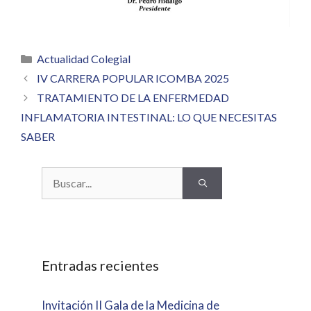
Categorías
Actualidad Colegial
IV CARRERA POPULAR ICOMBA 2025
TRATAMIENTO DE LA ENFERMEDAD
INFLAMATORIA INTESTINAL: LO QUE NECESITAS
SABER
Buscar:
Entradas recientes
Invitación II Gala de la Medicina de