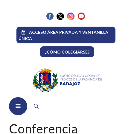
Saltar
al
contenido
ACCESO ÁREA PRIVADA Y VENTANILLA
ÚNICA
¿CÓMO COLEGIARSE?
Menú
Conferencia