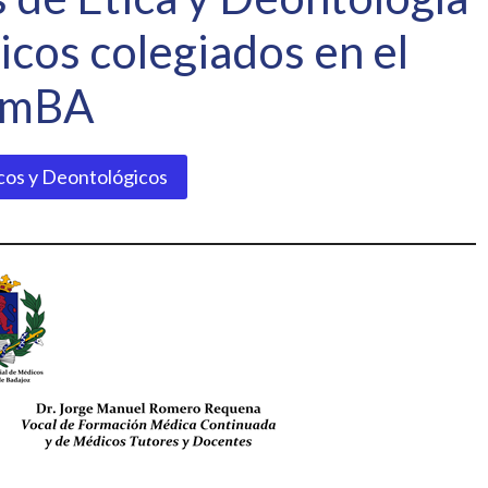
icos colegiados en el
omBA
cos y Deontológicos