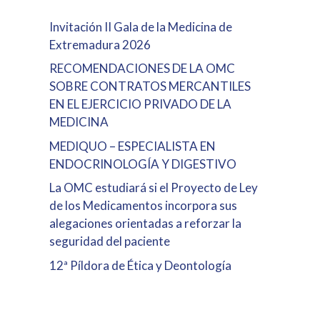
Invitación II Gala de la Medicina de
Extremadura 2026
RECOMENDACIONES DE LA OMC
SOBRE CONTRATOS MERCANTILES
EN EL EJERCICIO PRIVADO DE LA
MEDICINA
MEDIQUO – ESPECIALISTA EN
ENDOCRINOLOGÍA Y DIGESTIVO
La OMC estudiará si el Proyecto de Ley
de los Medicamentos incorpora sus
alegaciones orientadas a reforzar la
seguridad del paciente
12ª Píldora de Ética y Deontología