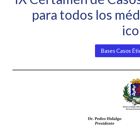
para todos los méd
ic
Bases Casos Éti