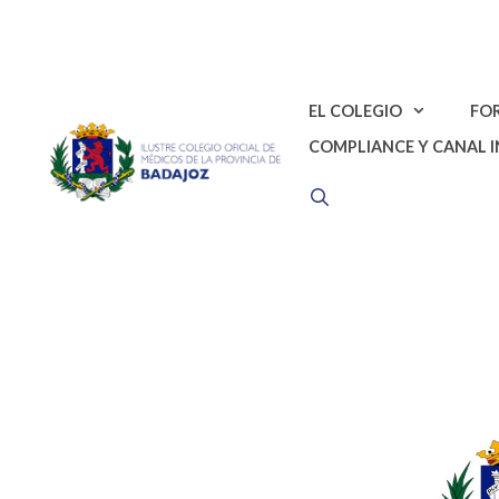
Saltar
al
contenido
EL COLEGIO
FO
COMPLIANCE Y CANAL 