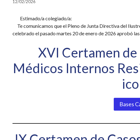
12/02/2026
Estimado/a colegiado/a:
Te comunicamos que el Pleno de Junta Directiva del Ilustre
celebrado el pasado martes 20 de enero de 2026 aprobó las 
XVI Certamen de 
Médicos Internos Resi
ic
Bases Ca
IX Certamen de Casos