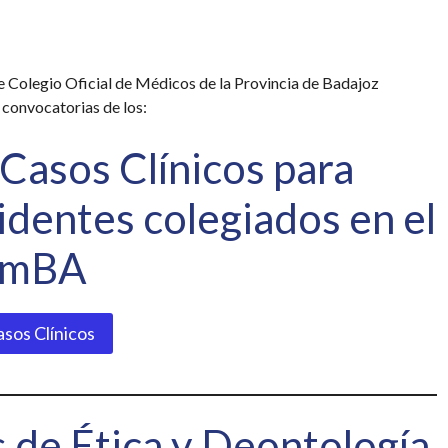
 Colegio Oficial de Médicos de la Provincia de Badajoz
convocatorias de los:
Casos Clínicos para
dentes colegiados en el
omBA
sos Clínicos
 de Ética y Deontología