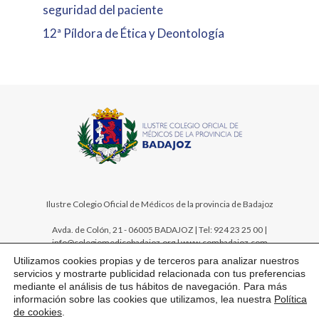
seguridad del paciente
12ª Píldora de Ética y Deontología
Ilustre Colegio Oficial de Médicos de la provincia de Badajoz
Avda. de Colón, 21 - 06005 BADAJOZ | Tel: 924 23 25 00 |
info@colegiomedicobadajoz.org | www.combadajoz.com
Utilizamos cookies propias y de terceros para analizar nuestros
servicios y mostrarte publicidad relacionada con tus preferencias
mediante el análisis de tus hábitos de navegación. Para más
información sobre las cookies que utilizamos, lea nuestra
Política
de cookies
.