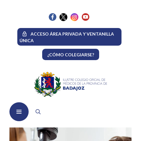
Saltar
al
contenido
ACCESO ÁREA PRIVADA Y VENTANILLA
ÚNICA
¿CÓMO COLEGIARSE?
Menú