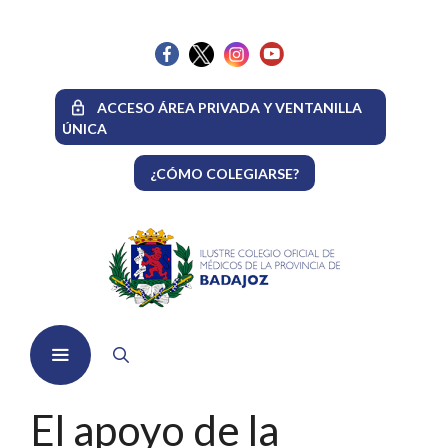
Saltar
al
contenido
ACCESO ÁREA PRIVADA Y VENTANILLA
ÚNICA
¿CÓMO COLEGIARSE?
Menú
El apoyo de la