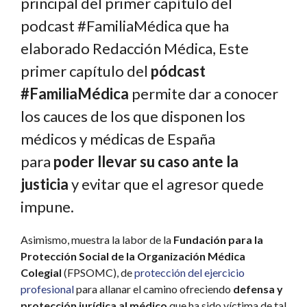
principal del primer capítulo del
podcast #FamiliaMédica que ha
elaborado Redacción Médica, Este
primer capítulo del
pódcast
#FamiliaMédica
permite dar a conocer
los cauces de los que disponen los
médicos y médicas de España
para
poder llevar su caso ante la
justicia
y evitar que el agresor quede
impune.
Asimismo, muestra la labor de la
Fundación para la
Protección Social de la Organización Médica
Colegial
(FPSOMC), de
protección del ejercicio
profesional
para allanar el camino ofreciendo
defensa y
protección jurídica al médico
que ha sido víctima de tal