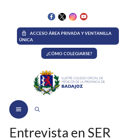
Saltar
al
contenido
ACCESO ÁREA PRIVADA Y VENTANILLA
ÚNICA
¿CÓMO COLEGIARSE?
Menú
Entrevista en SER