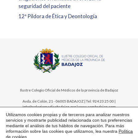
seguridad del paciente
12ª Píldora de Ética y Deontología
Ilustre Colegio Oficial de Médicos de la provincia de Badajoz
Avda. de Colón, 21 - 06005 BADAJOZ | Tel: 924 23 25 00 |
info@colegiomedicobadajoz.org | www.combadajoz.com
Utilizamos cookies propias y de terceros para analizar nuestros
servicios y mostrarte publicidad relacionada con tus preferencias
mediante el análisis de tus hábitos de navegación. Para más
información sobre las cookies que utilizamos, lea nuestra
Política
de cookies
.