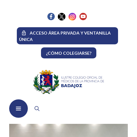
Saltar
al
contenido
ACCESO ÁREA PRIVADA Y VENTANILLA
ÚNICA
¿CÓMO COLEGIARSE?
Menú