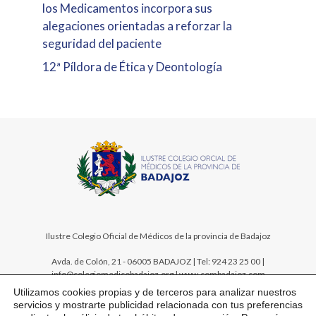
los Medicamentos incorpora sus
alegaciones orientadas a reforzar la
seguridad del paciente
12ª Píldora de Ética y Deontología
Ilustre Colegio Oficial de Médicos de la provincia de Badajoz
Avda. de Colón, 21 - 06005 BADAJOZ | Tel: 924 23 25 00 |
info@colegiomedicobadajoz.org | www.combadajoz.com
Utilizamos cookies propias y de terceros para analizar nuestros
servicios y mostrarte publicidad relacionada con tus preferencias