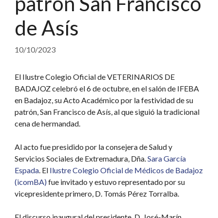
patrón San Francisco
de Asís
10/10/2023
El Ilustre Colegio Oficial de VETERINARIOS DE
BADAJOZ celebró el 6 de octubre, en el salón de IFEBA
en Badajoz, su Acto Académico por la festividad de su
patrón, San Francisco de Asís, al que siguió la tradicional
cena de hermandad.
Al acto fue presidido por la consejera de Salud y
Servicios Sociales de Extremadura, Dña.
Sara García
Espada
. El
Ilustre Colegio Oficial de Médicos de Badajoz
(icomBA)
fue invitado y estuvo representado por su
vicepresidente primero, D. Tomás Pérez Torralba.
El
discurso inaugural del presidente, D. José-Marín