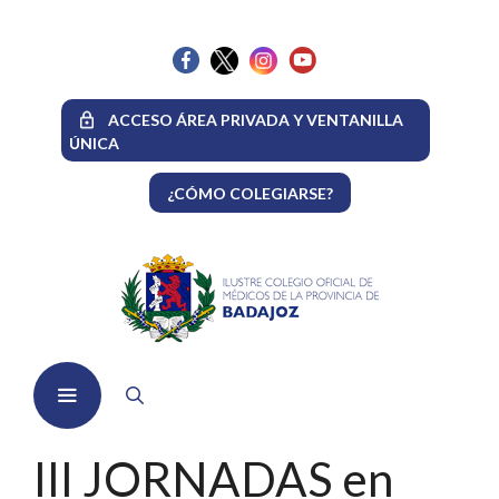
Saltar
al
contenido
ACCESO ÁREA PRIVADA Y VENTANILLA
ÚNICA
¿CÓMO COLEGIARSE?
Menú
III JORNADAS en