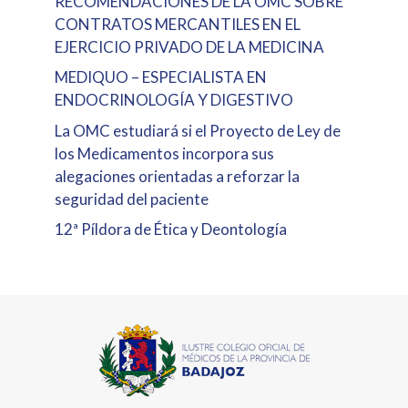
RECOMENDACIONES DE LA OMC SOBRE
CONTRATOS MERCANTILES EN EL
EJERCICIO PRIVADO DE LA MEDICINA
MEDIQUO – ESPECIALISTA EN
ENDOCRINOLOGÍA Y DIGESTIVO
La OMC estudiará si el Proyecto de Ley de
los Medicamentos incorpora sus
alegaciones orientadas a reforzar la
seguridad del paciente
12ª Píldora de Ética y Deontología