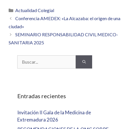
Categorías
Actualidad Colegial
Conferencia AMEDEX: «La Alcazaba: el origen de una
ciudad»
SEMINARIO RESPONSABILIDAD CIVIL MEDICO-
SANITARIA 2025
Buscar:
Entradas recientes
Invitación II Gala de la Medicina de
Extremadura 2026