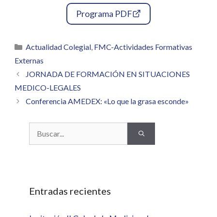
Programa PDF
Categorías
Actualidad Colegial
,
FMC-Actividades Formativas
Externas
JORNADA DE FORMACIÓN EN SITUACIONES
MEDICO-LEGALES
Conferencia AMEDEX: «Lo que la grasa esconde»
Buscar:
Entradas recientes