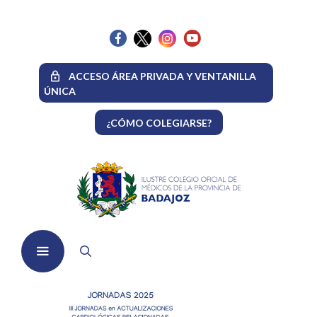
Saltar
al
contenido
ACCESO ÁREA PRIVADA Y VENTANILLA
ÚNICA
¿CÓMO COLEGIARSE?
Menú