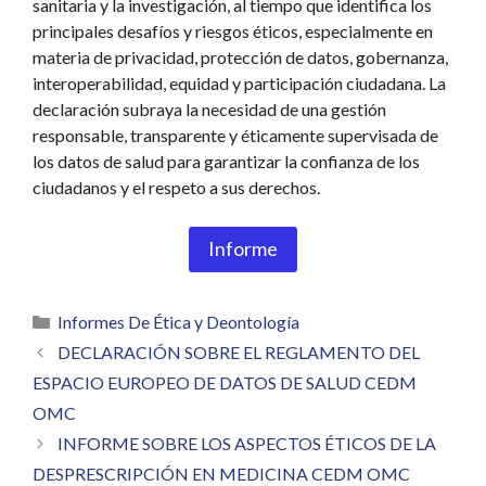
sanitaria y la investigación, al tiempo que identifica los
principales desafíos y riesgos éticos, especialmente en
materia de privacidad, protección de datos, gobernanza,
interoperabilidad, equidad y participación ciudadana. La
declaración subraya la necesidad de una gestión
responsable, transparente y éticamente supervisada de
los datos de salud para garantizar la confianza de los
ciudadanos y el respeto a sus derechos.
Informe
Categorías
Informes De Ética y Deontología
DECLARACIÓN SOBRE EL REGLAMENTO DEL
ESPACIO EUROPEO DE DATOS DE SALUD CEDM
OMC
INFORME SOBRE LOS ASPECTOS ÉTICOS DE LA
DESPRESCRIPCIÓN EN MEDICINA CEDM OMC