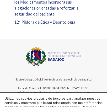
los Medicamentos incorpora sus
alegaciones orientadas a reforzar la
seguridad del paciente
12ª Píldora de Ética y Deontología
Ilustre Colegio Oficial de Médicos de la provincia de Badajoz
Avda. de Colón, 21 - 06005 BADAJOZ | Tel: 924 23 25 00 |
info@colegiomedicobadajoz.org | www.combadajoz.com
Utilizamos cookies propias y de terceros para analizar nuestros
servicios y mostrarte publicidad relacionada con tus preferencias