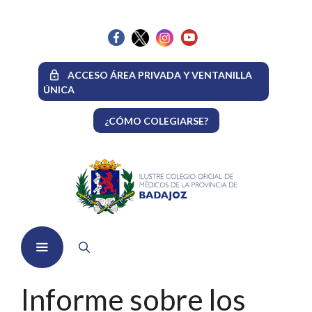
Saltar
al
contenido
ACCESO ÁREA PRIVADA Y VENTANILLA
ÚNICA
¿CÓMO COLEGIARSE?
Menú
Informe sobre los