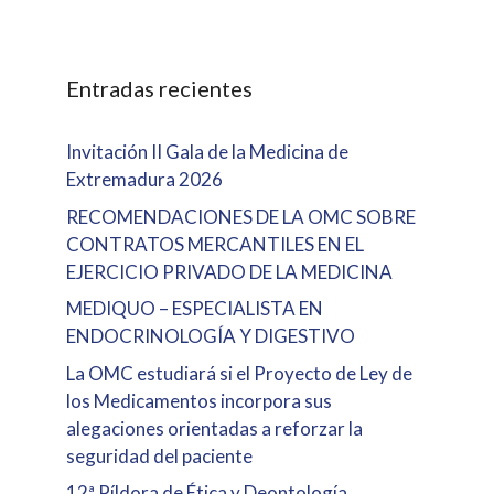
Entradas recientes
Invitación II Gala de la Medicina de
Extremadura 2026
RECOMENDACIONES DE LA OMC SOBRE
CONTRATOS MERCANTILES EN EL
EJERCICIO PRIVADO DE LA MEDICINA
MEDIQUO – ESPECIALISTA EN
ENDOCRINOLOGÍA Y DIGESTIVO
La OMC estudiará si el Proyecto de Ley de
los Medicamentos incorpora sus
alegaciones orientadas a reforzar la
seguridad del paciente
12ª Píldora de Ética y Deontología