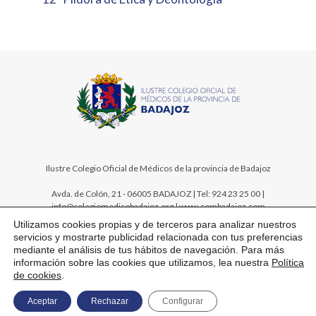
Ilustre Colegio Oficial de Médicos de la provincia de Badajoz
Avda. de Colón, 21 - 06005 BADAJOZ | Tel: 924 23 25 00 |
info@colegiomedicobadajoz.org | www.combadajoz.com
Utilizamos cookies propias y de terceros para analizar nuestros
servicios y mostrarte publicidad relacionada con tus preferencias
mediante el análisis de tus hábitos de navegación. Para más
información sobre las cookies que utilizamos, lea nuestra
Política
de cookies
.
Mapa web
Aviso legal
Política de privacidad
Política de cookies
Aceptar
Rechazar
Configurar
Contacto