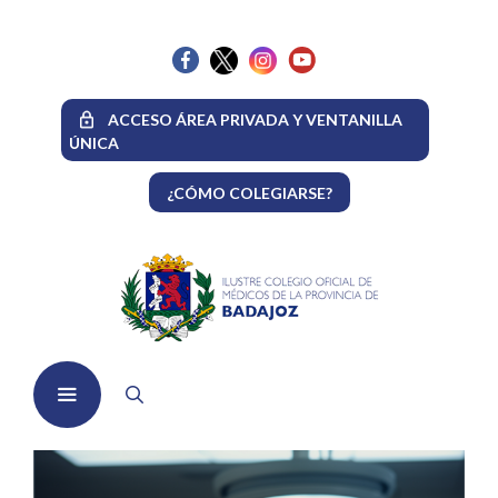
Saltar
al
contenido
ACCESO ÁREA PRIVADA Y VENTANILLA
ÚNICA
¿CÓMO COLEGIARSE?
Menú