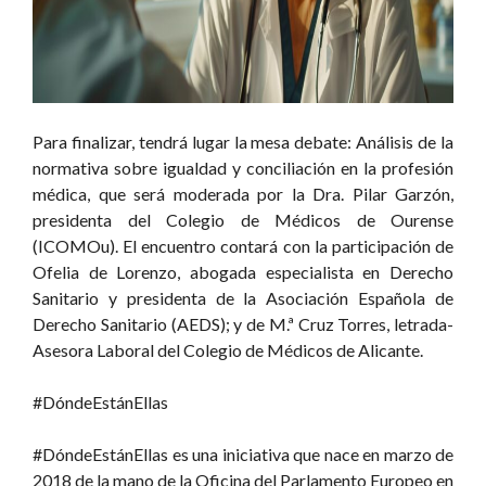
Para finalizar, tendrá lugar la mesa debate: Análisis de la
normativa sobre igualdad y conciliación en la profesión
médica, que será moderada por la Dra. Pilar Garzón,
presidenta del Colegio de Médicos de Ourense
(ICOMOu). El encuentro contará con la participación de
Ofelia de Lorenzo, abogada especialista en Derecho
Sanitario y presidenta de la Asociación Española de
Derecho Sanitario (AEDS); y de M.ª Cruz Torres, letrada-
Asesora Laboral del Colegio de Médicos de Alicante.
#DóndeEstánEllas
#DóndeEstánEllas es una iniciativa que nace en marzo de
2018 de la mano de la Oficina del Parlamento Europeo en