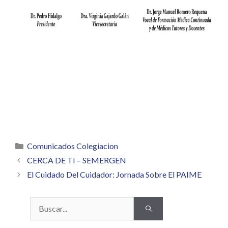
Categorías
Comunicados Colegiacion
CERCA DE TI – SEMERGEN
El Cuidado Del Cuidador: Jornada Sobre El PAIME
Buscar: