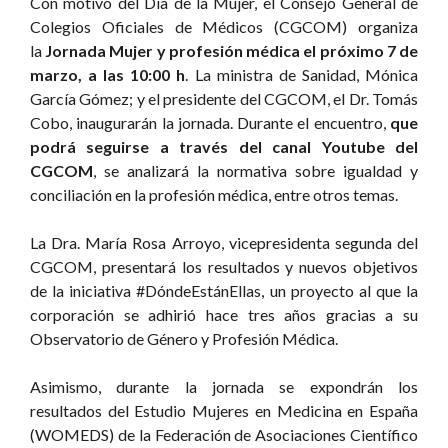
Con motivo del Día de la Mujer, el Consejo General de
Colegios Oficiales de Médicos (CGCOM) organiza
la
Jornada Mujer y profesión médica el próximo 7 de
marzo, a las 10:00 h
. La ministra de Sanidad, Mónica
García Gómez; y el presidente del CGCOM, el Dr. Tomás
Cobo, inaugurarán la jornada. Durante el encuentro,
que
podrá seguirse a través del canal Youtube del
CGCOM
, se analizará la normativa sobre igualdad y
conciliación en la profesión médica, entre otros temas.
La Dra. María Rosa Arroyo, vicepresidenta segunda del
CGCOM, presentará los resultados y nuevos objetivos
de la iniciativa #DóndeEstánEllas, un proyecto al que la
corporación se adhirió hace tres años gracias a su
Observatorio de Género y Profesión Médica.
Asimismo, durante la jornada se expondrán los
resultados del Estudio Mujeres en Medicina en España
(WOMEDS) de la Federación de Asociaciones Científico