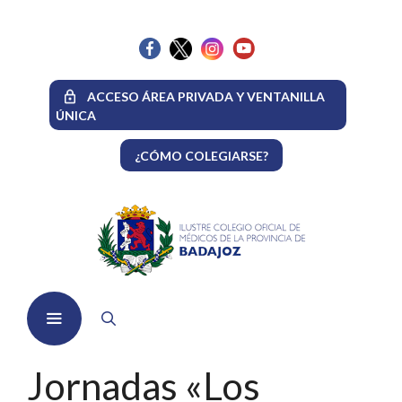
Saltar
al
contenido
ACCESO ÁREA PRIVADA Y VENTANILLA
ÚNICA
¿CÓMO COLEGIARSE?
Menú
Jornadas «Los