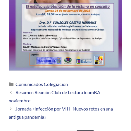
Categorías
Comunicados Colegiacion
Resumen Reunión Club de Lectura icomBA
noviembre
Jornada «Infección por VIH: Nuevos retos en una
antigua pandemia»