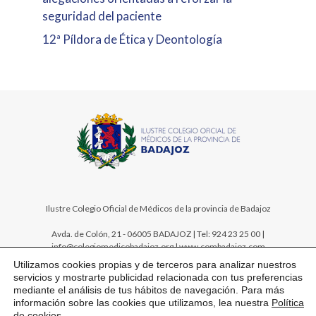
seguridad del paciente
12ª Píldora de Ética y Deontología
Ilustre Colegio Oficial de Médicos de la provincia de Badajoz
Avda. de Colón, 21 - 06005 BADAJOZ | Tel: 924 23 25 00 |
info@colegiomedicobadajoz.org | www.combadajoz.com
Utilizamos cookies propias y de terceros para analizar nuestros
servicios y mostrarte publicidad relacionada con tus preferencias
mediante el análisis de tus hábitos de navegación. Para más
información sobre las cookies que utilizamos, lea nuestra
Política
de cookies
.