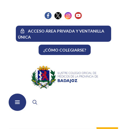
Saltar
al
contenido
ACCESO ÁREA PRIVADA Y VENTANILLA
ÚNICA
¿CÓMO COLEGIARSE?
Menú