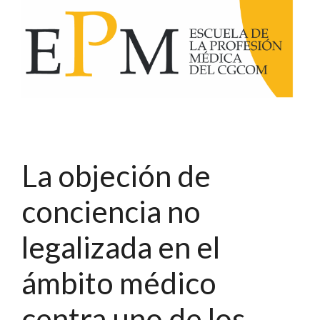
La objeción de
conciencia no
legalizada en el
ámbito médico
centra uno de los