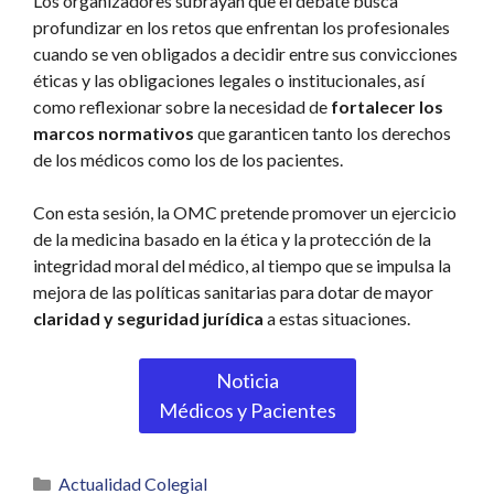
Los organizadores subrayan que el debate busca
profundizar en los retos que enfrentan los profesionales
cuando se ven obligados a decidir entre sus convicciones
éticas y las obligaciones legales o institucionales, así
como reflexionar sobre la necesidad de
fortalecer los
marcos normativos
que garanticen tanto los derechos
de los médicos como los de los pacientes.
Con esta sesión, la OMC pretende promover un ejercicio
de la medicina basado en la ética y la protección de la
integridad moral del médico, al tiempo que se impulsa la
mejora de las políticas sanitarias para dotar de mayor
claridad y seguridad jurídica
a estas situaciones.
Noticia
Médicos y Pacientes
Categorías
Actualidad Colegial