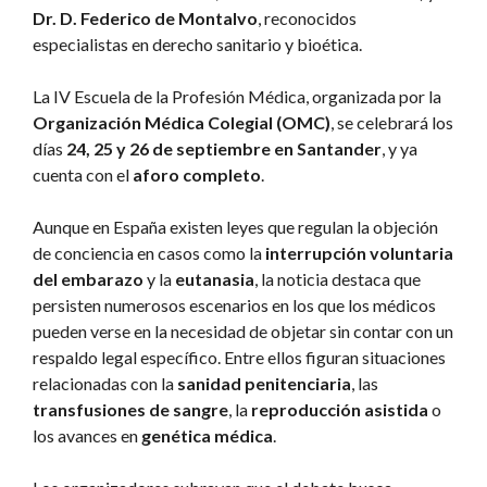
Dr. D. Federico de Montalvo
, reconocidos
especialistas en derecho sanitario y bioética.
La IV Escuela de la Profesión Médica, organizada por la
Organización Médica Colegial (OMC)
, se celebrará los
días
24, 25 y 26 de septiembre en Santander
, y ya
cuenta con el
aforo completo
.
Aunque en España existen leyes que regulan la objeción
de conciencia en casos como la
interrupción voluntaria
del embarazo
y la
eutanasia
, la noticia destaca que
persisten numerosos escenarios en los que los médicos
pueden verse en la necesidad de objetar sin contar con un
respaldo legal específico. Entre ellos figuran situaciones
relacionadas con la
sanidad penitenciaria
, las
transfusiones de sangre
, la
reproducción asistida
o
los avances en
genética médica
.