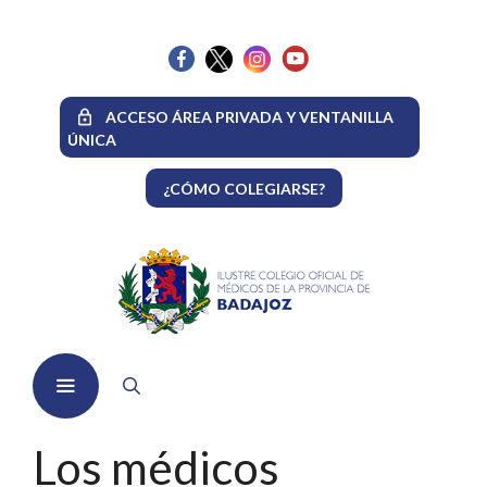
Saltar
al
contenido
ACCESO ÁREA PRIVADA Y VENTANILLA
ÚNICA
¿CÓMO COLEGIARSE?
Menú
Los médicos