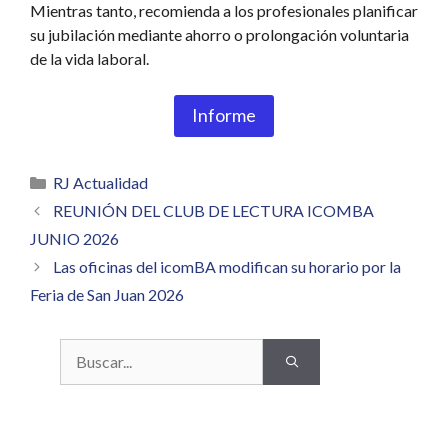
Mientras tanto, recomienda a los profesionales planificar
su jubilación mediante ahorro o prolongación voluntaria
de la vida laboral.
Informe
Categorías
RJ Actualidad
REUNIÓN DEL CLUB DE LECTURA ICOMBA
JUNIO 2026
Las oficinas del icomBA modifican su horario por la
Feria de San Juan 2026
Buscar: