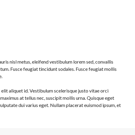
auris nisl metus, eleifend vestibulum lorem sed, convallis
tum. Fusce feugiat tincidunt sodales. Fusce feugiat mollis
e.
lit aliquet id. Vestibulum scelerisque justo vitae orci
, maximus at tellus nec, suscipit mollis urna. Quisque eget
 vulputate dui varius eget. Nullam placerat euismod ipsum, et