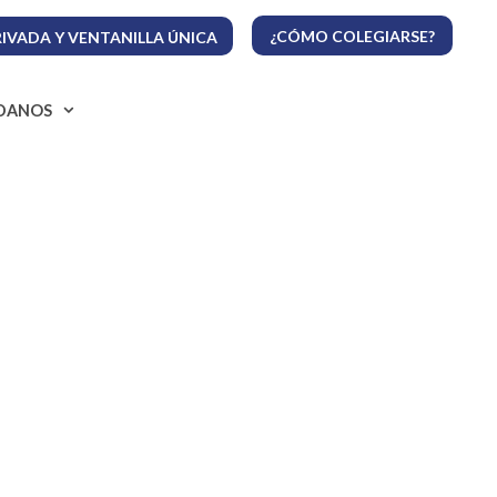
¿CÓMO COLEGIARSE?
IVADA Y VENTANILLA ÚNICA
ADANOS