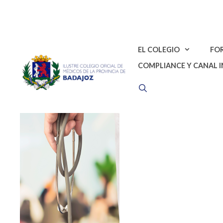
Saltar
al
contenido
EL COLEGIO
FO
COMPLIANCE Y CANAL 