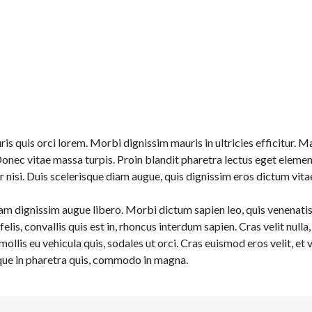
is quis orci lorem. Morbi dignissim mauris in ultricies efficitur. M
onec vitae massa turpis. Proin blandit pharetra lectus eget elemen
 nisi. Duis scelerisque diam augue, quis dignissim eros dictum vita
am dignissim augue libero. Morbi dictum sapien leo, quis venenatis e
lis, convallis quis est in, rhoncus interdum sapien. Cras velit nulla
mollis eu vehicula quis, sodales ut orci. Cras euismod eros velit, et
isque in pharetra quis, commodo in magna.