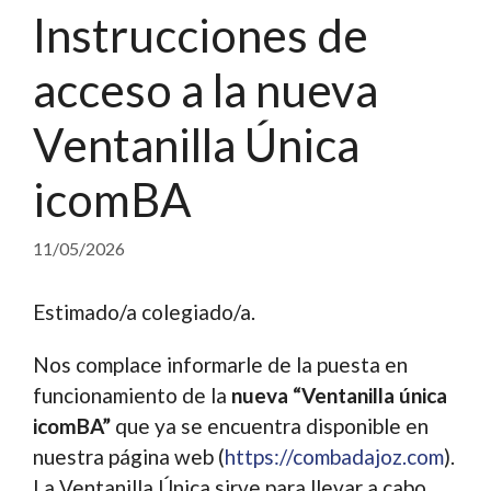
Instrucciones de
acceso a la nueva
Ventanilla Única
icomBA
11/05/2026
Estimado/a colegiado/a.
Nos complace informarle de la puesta en
funcionamiento de la
nueva “Ventanilla única
icomBA”
que ya se encuentra disponible en
nuestra página web (
https://combadajoz.com
).
La Ventanilla Única sirve para llevar a cabo