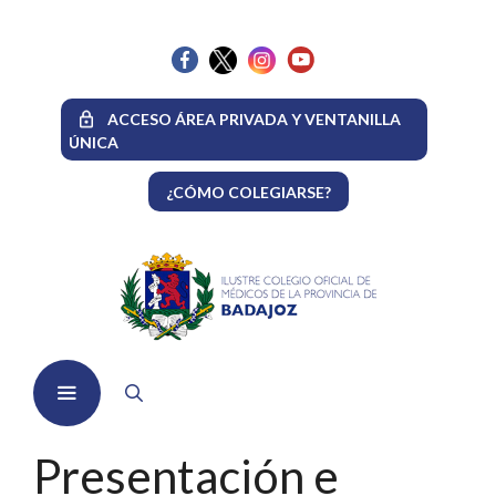
Saltar
al
contenido
ACCESO ÁREA PRIVADA Y VENTANILLA
ÚNICA
¿CÓMO COLEGIARSE?
Menú
Presentación e