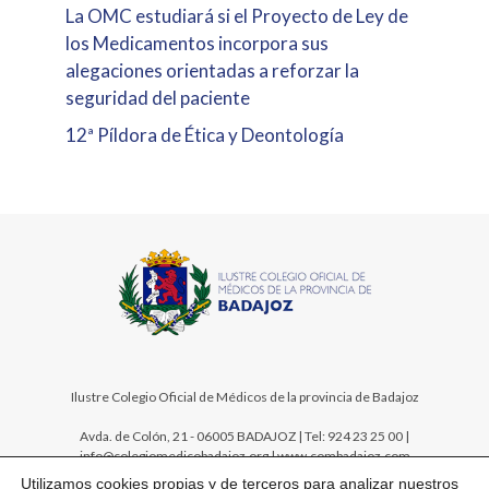
La OMC estudiará si el Proyecto de Ley de
los Medicamentos incorpora sus
alegaciones orientadas a reforzar la
seguridad del paciente
12ª Píldora de Ética y Deontología
Ilustre Colegio Oficial de Médicos de la provincia de Badajoz
Avda. de Colón, 21 - 06005 BADAJOZ | Tel: 924 23 25 00 |
info@colegiomedicobadajoz.org | www.combadajoz.com
Utilizamos cookies propias y de terceros para analizar nuestros