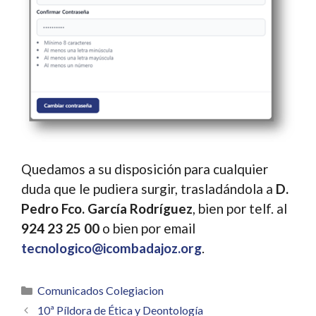
Quedamos a su disposición para cualquier
duda que le pudiera surgir, trasladándola a
D.
Pedro Fco. García Rodríguez
, bien por telf. al
924 23 25 00
o bien por email
tecnologico@icombadajoz.org
.
Categorías
Comunicados Colegiacion
10ª Píldora de Ética y Deontología