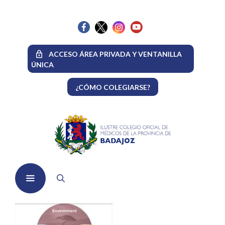
Saltar
al
contenido
ACCESO ÁREA PRIVADA Y VENTANILLA
ÚNICA
¿CÓMO COLEGIARSE?
Menú