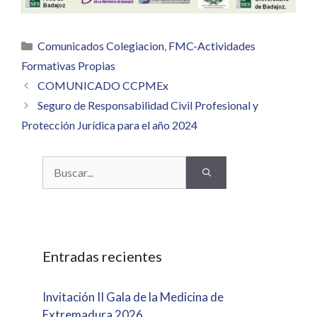
Categorías
Comunicados Colegiacion
,
FMC-Actividades
Formativas Propias
COMUNICADO CCPMEx
Seguro de Responsabilidad Civil Profesional y
Protección Jurídica para el año 2024
Buscar:
Entradas recientes
Invitación II Gala de la Medicina de
Extremadura 2026