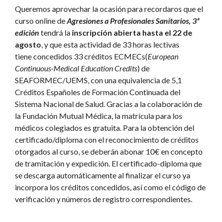
Queremos aprovechar la ocasión para recordaros que el
curso online de
Agresiones a Profesionales Sanitarios, 3ª
edición
tendrá la
inscripción abierta hasta el 22 de
agosto
, y que esta actividad de 33 horas lectivas
tiene concedidos 33 créditos ECMECs(
European
Continuous-Medical Education Credits
) de
SEAFORMEC/UEMS, con una equivalencia de 5,1
Créditos Españoles de Formación Continuada del
Sistema Nacional de Salud. Gracias a la colaboración de
la Fundación Mutual Médica, la matrícula para los
médicos colegiados es gratuita. Para la obtención del
certificado/diploma con el reconocimiento de créditos
otorgados al curso, se deberán abonar 10€ en concepto
de tramitación y expedición. El certificado-diploma que
se descarga automáticamente al finalizar el curso ya
incorpora los créditos concedidos, así como el código de
verificación y números de registro correspondientes.