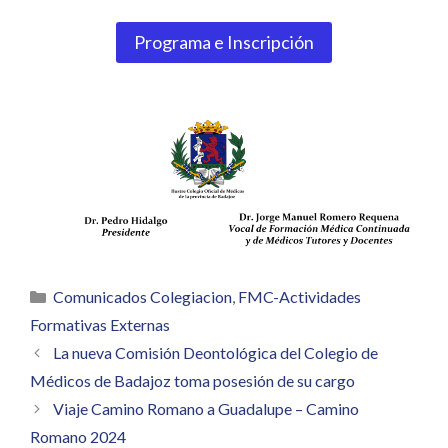
Programa e Inscripción
Categorías
Comunicados Colegiacion
,
FMC-Actividades
Formativas Externas
La nueva Comisión Deontológica del Colegio de
Médicos de Badajoz toma posesión de su cargo
Viaje Camino Romano a Guadalupe – Camino
Romano 2024