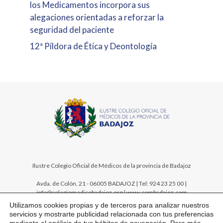
los Medicamentos incorpora sus
alegaciones orientadas a reforzar la
seguridad del paciente
12ª Píldora de Ética y Deontología
Ilustre Colegio Oficial de Médicos de la provincia de Badajoz
Avda. de Colón, 21 - 06005 BADAJOZ | Tel: 924 23 25 00 |
info@colegiomedicobadajoz.org | www.combadajoz.com
Utilizamos cookies propias y de terceros para analizar nuestros
servicios y mostrarte publicidad relacionada con tus preferencias