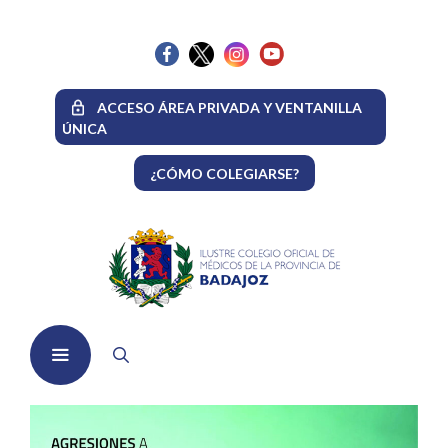
Saltar
al
contenido
ACCESO ÁREA PRIVADA Y VENTANILLA
ÚNICA
¿CÓMO COLEGIARSE?
Menú