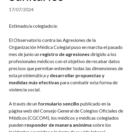
17/07/2024
Estimado/a colegiado/a:
El Observatorio contra las Agresiones de la
Organización Médica Colegial puso en marcha el pasado
mes de junio un
registro de agresiones
dirigido a los
profesionales médicos con el objetivo de recabar datos
precisos que permitan entender todas las dimensiones de
esta problemática y
desarrollar propuestas y
medidas más efectivas
para combatir esta forma de
violencia social.
A través de un
formulario sencillo
publicado en la
página web del Consejo General de Colegios Oficiales de
Médicos (CGCOM), los médicos y médicas colegiados
pueden
responder de manera anónima
sobre los
incidentes ocurridos a lo largo de su vida laboral.