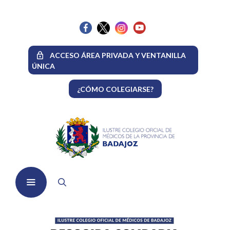
Saltar
al
contenido
ACCESO ÁREA PRIVADA Y VENTANILLA
ÚNICA
¿CÓMO COLEGIARSE?
Menú