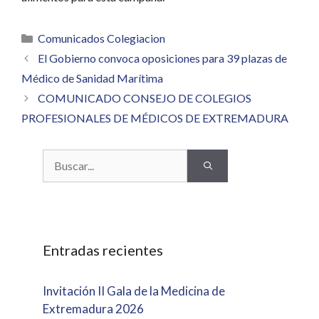
Categorías
Comunicados Colegiacion
El Gobierno convoca oposiciones para 39 plazas de
Médico de Sanidad Marítima
COMUNICADO CONSEJO DE COLEGIOS
PROFESIONALES DE MÉDICOS DE EXTREMADURA
Buscar:
Entradas recientes
Invitación II Gala de la Medicina de
Extremadura 2026