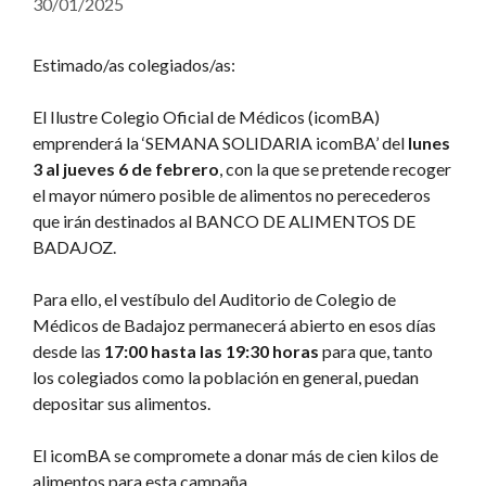
30/01/2025
Estimado/as colegiados/as:
El Ilustre Colegio Oficial de Médicos (icomBA)
emprenderá la ‘SEMANA SOLIDARIA icomBA’ del
lunes
3 al jueves 6 de febrero
, con la que se pretende recoger
el mayor número posible de alimentos no perecederos
que irán destinados al BANCO DE ALIMENTOS DE
BADAJOZ.
Para ello, el vestíbulo del Auditorio de Colegio de
Médicos de Badajoz permanecerá abierto en esos días
desde las
17:00 hasta las 19:30 horas
para que, tanto
los colegiados como la población en general, puedan
depositar sus alimentos.
El icomBA se compromete a donar más de cien kilos de
alimentos para esta campaña.