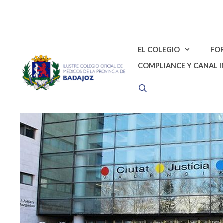
Saltar
al
contenido
EL COLEGIO
FO
COMPLIANCE Y CANAL 