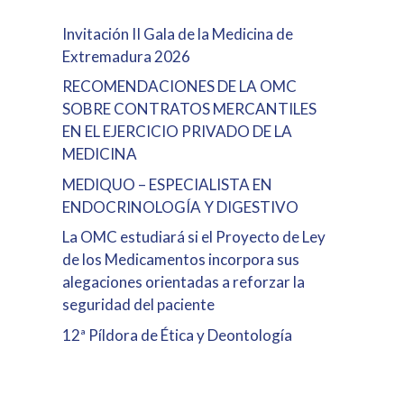
Invitación II Gala de la Medicina de
Extremadura 2026
RECOMENDACIONES DE LA OMC
SOBRE CONTRATOS MERCANTILES
EN EL EJERCICIO PRIVADO DE LA
MEDICINA
MEDIQUO – ESPECIALISTA EN
ENDOCRINOLOGÍA Y DIGESTIVO
La OMC estudiará si el Proyecto de Ley
de los Medicamentos incorpora sus
alegaciones orientadas a reforzar la
seguridad del paciente
12ª Píldora de Ética y Deontología