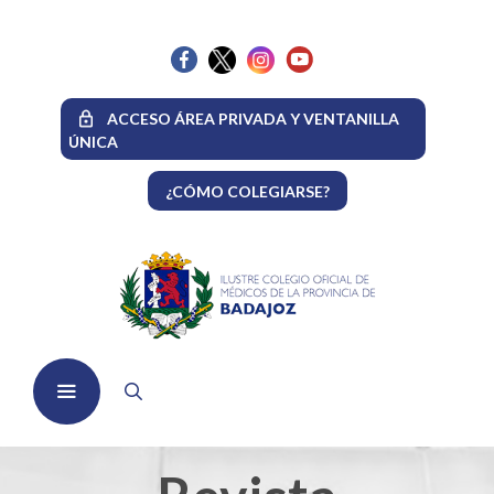
Saltar
al
contenido
ACCESO ÁREA PRIVADA Y VENTANILLA
ÚNICA
¿CÓMO COLEGIARSE?
Menú