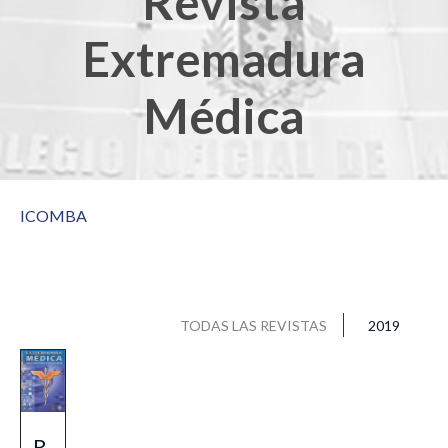
Revista
Extremadura
Médica
ICOMBA
TODAS LAS REVISTAS
2019
R