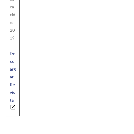
ca
ció
n:
20
19
–
De
sc
arg
ar
Re
vis
ta