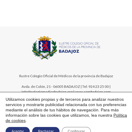
Ilustre Colegio Oficial de Médicos de la provincia de Badajoz
Avda. de Colón, 21 - 06005 BADAJOZ | Tel: 924 23 25 00 |
info@colegiomedicobadajoz.org | www.combadajoz.com
Utilizamos cookies propias y de terceros para analizar nuestros
servicios y mostrarte publicidad relacionada con tus preferencias
mediante el análisis de tus hábitos de navegación. Para más
información sobre las cookies que utilizamos, lea nuestra
Política
de cookies
.
Mapa web
Aviso legal
Política de privacidad
Política de cookies
Aceptar
Rechazar
Configurar