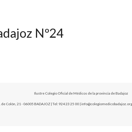
adajoz Nº24
Ilustre Colegio Oficial de Médicos de la provincia de Badajoz
. de Colón, 21 - 06005 BADAJOZ | Tel: 924 23 25 00 | info@colegiomedicobadajoz.