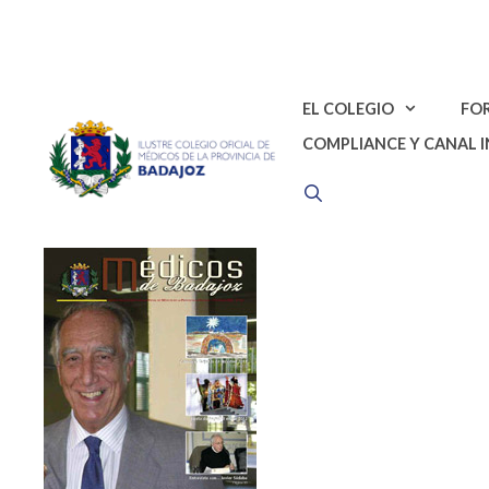
Saltar
al
contenido
EL COLEGIO
FO
COMPLIANCE Y CANAL 