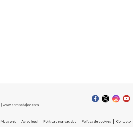
org | www.combadajoz.com
Mapa web
Aviso legal
Política de privacidad
Política de cookies
Contacto