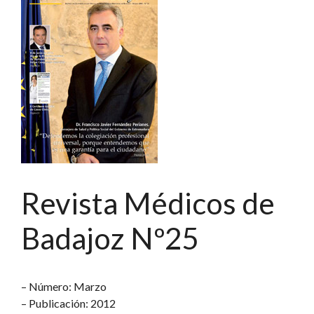
Revista Médicos de
Badajoz Nº25
– Número: Marzo
– Publicación: 2012