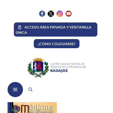
Saltar
al
contenido
ACCESO ÁREA PRIVADA Y VENTANILLA
ÚNICA
¿CÓMO COLEGIARSE?
Menú