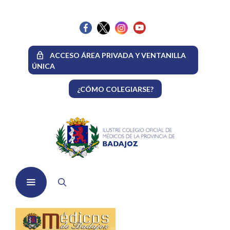
Saltar
al
contenido
ACCESO ÁREA PRIVADA Y VENTANILLA
ÚNICA
¿CÓMO COLEGIARSE?
Menú