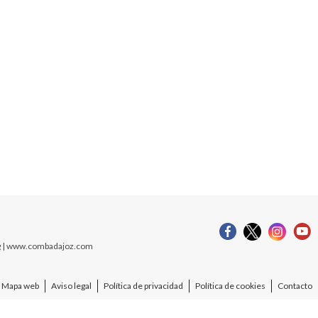
org | www.combadajoz.com
Mapa web
Aviso legal
Política de privacidad
Política de cookies
Contacto