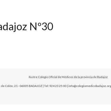
adajoz Nº30
Ilustre Colegio Oficial de Médicos de la provincia de Badajoz
. de Colón, 21 - 06005 BADAJOZ | Tel: 924 23 25 00 | info@colegiomedicobadajoz.