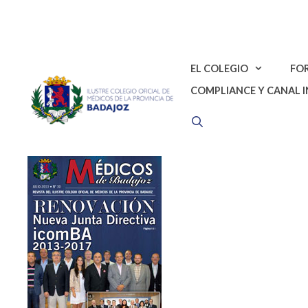
Saltar
al
contenido
EL COLEGIO
FO
COMPLIANCE Y CANAL 