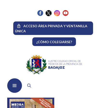
Saltar
al
contenido
ACCESO ÁREA PRIVADA Y VENTANILLA
ÚNICA
¿CÓMO COLEGIARSE?
Menú