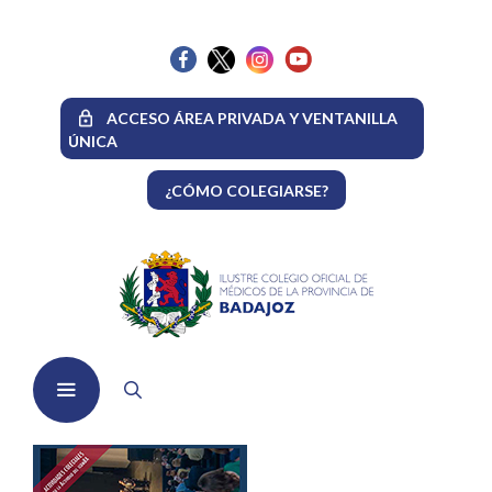
Saltar
al
contenido
ACCESO ÁREA PRIVADA Y VENTANILLA
ÚNICA
¿CÓMO COLEGIARSE?
Menú