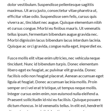
dolor vestibulum. Suspendisse pellentesque sagittis
maximus. Ut arcu justo, consectetur vitae pharetra ut,
efficitur vitae odio. Suspendisse sem felis, cursus quis
viverra ac, tincidunt nec augue. Quisque elementum nibh
et cursus congue. Morbi eu finibus mauris. Ut venenatis
tellus ipsum, fermentum bibendum augue gravida nec.
Morbi dignissim lacus bibendum lacus interdum lacinia.
Quisque ac orci gravida, congue nulla eget, imperdiet ex.
Fusce mollis elit vitae enim ultricies, nec vehicula neque
tincidunt. Nunc id bibendum turpis. Donec elementum
libero eget ex feugiat, ac pulvinar elit gravida. Donec
facilisis odio non feugiat placerat. Aenean accumsan eget
ligula at feugiat. Donec accumsan lacinia mollis. Proin
semper orci vel erat tristique, ut tempus neque mollis.
Integer cursus enim enim, non euismod nulla eleifend a.
Praesent sollicitudin id nisi eu facilisis. Quisque posuere
dictum rhoncus. In id venenatis tellus. In elit est, hendrerit