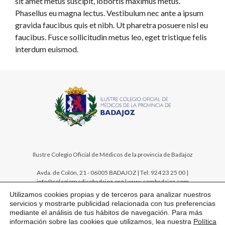
sit amet metus suscipit, lobortis maximus metus.
Phasellus eu magna lectus. Vestibulum nec ante a ipsum
gravida faucibus quis et nibh. Ut pharetra posuere nisl eu
faucibus. Fusce sollicitudin metus leo, eget tristique felis
interdum euismod.
Ilustre Colegio Oficial de Médicos de la provincia de Badajoz
Avda. de Colón, 21 - 06005 BADAJOZ | Tel: 924 23 25 00 |
info@colegiomedicobadajoz.org | www.combadajoz.com
Utilizamos cookies propias y de terceros para analizar nuestros
servicios y mostrarte publicidad relacionada con tus preferencias
mediante el análisis de tus hábitos de navegación. Para más
información sobre las cookies que utilizamos, lea nuestra
Política