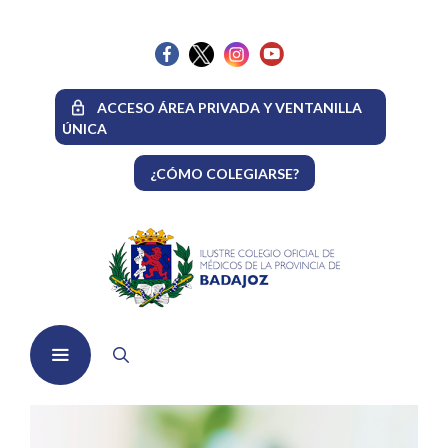
Saltar
al
contenido
ACCESO ÁREA PRIVADA Y VENTANILLA
ÚNICA
¿CÓMO COLEGIARSE?
Menú