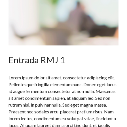
Entrada RMJ 1
Lorem ipsum dolor sit amet, consectetur adipiscing elit.
Pellentesque fringilla elementum nunc. Donec eget lacus
id augue fermentum consectetur at non nulla. Maecenas
sit amet condimentum sapien, at aliquam leo. Sed non
rutrum nisi, in pulvinar nulla. Sed eget magna massa.
Praesent nec sodales arcu, placerat pretium risus. Nam
lorem lectus, condimentum eu volutpat vitae, tincidunt a
lacus. Aliquam laoreet diam a orci tincidunt, et iaculis