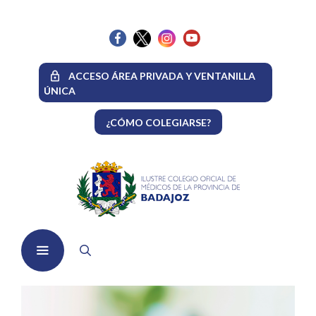
Saltar
al
contenido
ACCESO ÁREA PRIVADA Y VENTANILLA
ÚNICA
¿CÓMO COLEGIARSE?
Menú