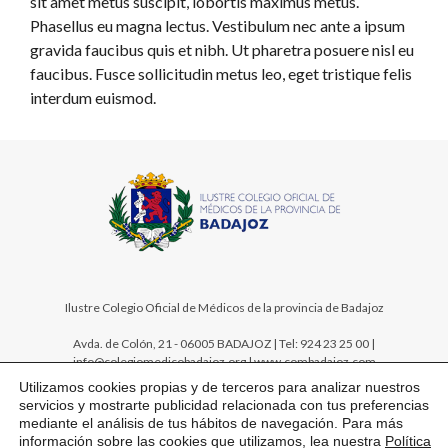
sit amet metus suscipit, lobortis maximus metus.
Phasellus eu magna lectus. Vestibulum nec ante a ipsum
gravida faucibus quis et nibh. Ut pharetra posuere nisl eu
faucibus. Fusce sollicitudin metus leo, eget tristique felis
interdum euismod.
Ilustre Colegio Oficial de Médicos de la provincia de Badajoz
Avda. de Colón, 21 - 06005 BADAJOZ | Tel: 924 23 25 00 |
info@colegiomedicobadajoz.org | www.combadajoz.com
Utilizamos cookies propias y de terceros para analizar nuestros
servicios y mostrarte publicidad relacionada con tus preferencias
mediante el análisis de tus hábitos de navegación. Para más
información sobre las cookies que utilizamos, lea nuestra
Política