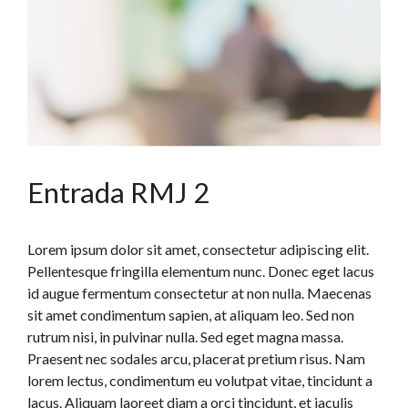
Entrada RMJ 2
Lorem ipsum dolor sit amet, consectetur adipiscing elit.
Pellentesque fringilla elementum nunc. Donec eget lacus
id augue fermentum consectetur at non nulla. Maecenas
sit amet condimentum sapien, at aliquam leo. Sed non
rutrum nisi, in pulvinar nulla. Sed eget magna massa.
Praesent nec sodales arcu, placerat pretium risus. Nam
lorem lectus, condimentum eu volutpat vitae, tincidunt a
lacus. Aliquam laoreet diam a orci tincidunt, et iaculis