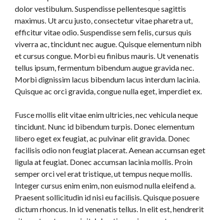
dolor vestibulum. Suspendisse pellentesque sagittis
maximus. Ut arcu justo, consectetur vitae pharetra ut,
efficitur vitae odio. Suspendisse sem felis, cursus quis
viverra ac, tincidunt nec augue. Quisque elementum nibh
et cursus congue. Morbi eu finibus mauris. Ut venenatis
tellus ipsum, fermentum bibendum augue gravida nec.
Morbi dignissim lacus bibendum lacus interdum lacinia.
Quisque ac orci gravida, congue nulla eget, imperdiet ex.
Fusce mollis elit vitae enim ultricies, nec vehicula neque
tincidunt. Nunc id bibendum turpis. Donec elementum
libero eget ex feugiat, ac pulvinar elit gravida. Donec
facilisis odio non feugiat placerat. Aenean accumsan eget
ligula at feugiat. Donec accumsan lacinia mollis. Proin
semper orci vel erat tristique, ut tempus neque mollis.
Integer cursus enim enim, non euismod nulla eleifend a.
Praesent sollicitudin id nisi eu facilisis. Quisque posuere
dictum rhoncus. In id venenatis tellus. In elit est, hendrerit