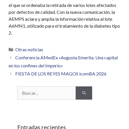
el que se ordenaba la retirada de varios lotes afectados
por defectos de calidad. Con la nueva comunicación, la
AEMPS aclara y amplía la información relativa al lote
A6MN1, utilizado para el tratamiento de la diabetes tipo
2.
Categorías
Otras noticias
Conferencia AMedEx «Augusta Emerita. Una capital
en los confines del Imperio»
FIESTA DE LOS REYES MAGOS icomBA 2026
Buscar:
Entradas recientes