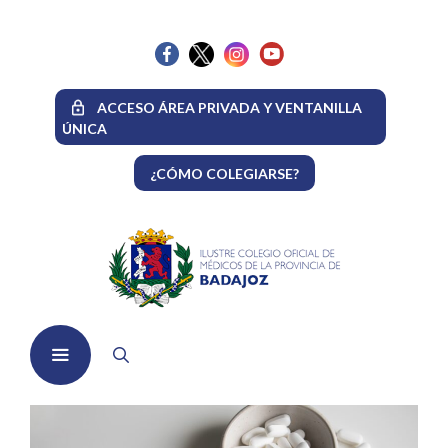
Saltar
al
contenido
ACCESO ÁREA PRIVADA Y VENTANILLA
ÚNICA
¿CÓMO COLEGIARSE?
Menú