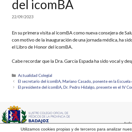
del icomBA
22/09/2023
En su primera visita al icomBA como nueva consejera de Salu
con motivo de la inauguración de una jornada médica, ha sido
el Libro de Honor del icomBA.
Cabe recordar que la Dra. García Espada ha sido vocal y desp
Categorías
Actualidad Colegial
El secretario del icomBA, Mariano Casado, ponente en la Escuela
El presidente del icomBA, Dr. Pedro Hidalgo, presente en el IV 
Avda
Utilizamos cookies propias y de terceros para analizar nues