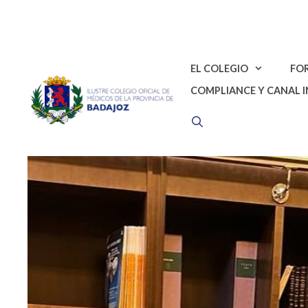
Saltar
al
contenido
EL COLEGIO
FO
COMPLIANCE Y CANAL 