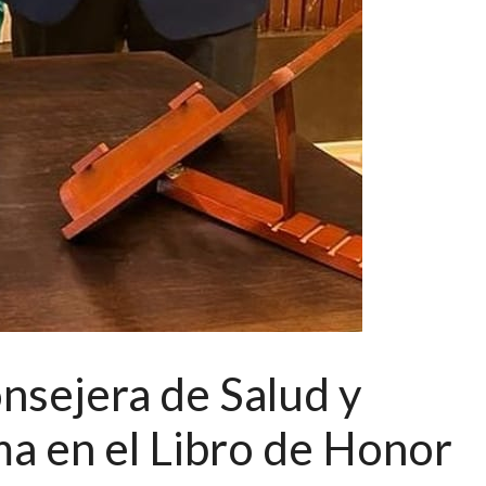
onsejera de Salud y
rma en el Libro de Honor