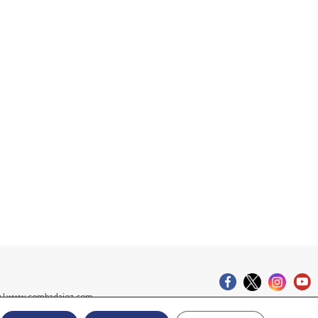
org | www.combadajoz.com