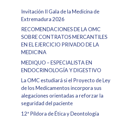
Invitación II Gala de la Medicina de
Extremadura 2026
RECOMENDACIONES DE LA OMC
SOBRE CONTRATOS MERCANTILES
EN EL EJERCICIO PRIVADO DE LA
MEDICINA
MEDIQUO – ESPECIALISTA EN
ENDOCRINOLOGÍA Y DIGESTIVO
La OMC estudiará si el Proyecto de Ley
de los Medicamentos incorpora sus
alegaciones orientadas a reforzar la
seguridad del paciente
12ª Píldora de Ética y Deontología