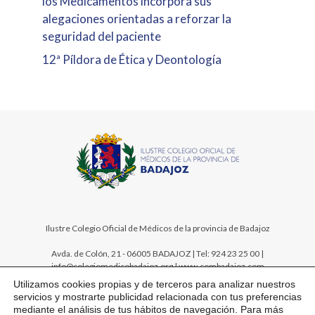
los Medicamentos incorpora sus
alegaciones orientadas a reforzar la
seguridad del paciente
12ª Píldora de Ética y Deontología
Ilustre Colegio Oficial de Médicos de la provincia de Badajoz
Avda. de Colón, 21 - 06005 BADAJOZ | Tel: 924 23 25 00 |
info@colegiomedicobadajoz.org | www.combadajoz.com
Utilizamos cookies propias y de terceros para analizar nuestros
servicios y mostrarte publicidad relacionada con tus preferencias
mediante el análisis de tus hábitos de navegación. Para más