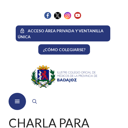
Saltar
al
contenido
ACCESO ÁREA PRIVADA Y VENTANILLA
ÚNICA
¿CÓMO COLEGIARSE?
Menú
CHARLA PARA