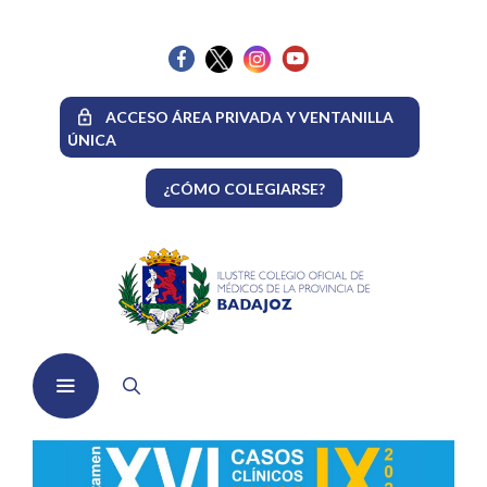
Saltar
al
contenido
ACCESO ÁREA PRIVADA Y VENTANILLA
ÚNICA
¿CÓMO COLEGIARSE?
Menú