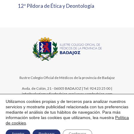
12ª Píldora de Ética y Deontología
Ilustre Colegio Oficial de Médicos de la provincia de Badajoz
Avda. de Colón, 21 - 06005 BADAJOZ | Tel: 924 23 25 00 |
info@colegiomedicobadajoz.org | www.combadajoz.com
Utilizamos cookies propias y de terceros para analizar nuestros
servicios y mostrarte publicidad relacionada con tus preferencias
mediante el análisis de tus hábitos de navegación. Para más
información sobre las cookies que utilizamos, lea nuestra
Política
de cookies
.
Mapa web
Aviso legal
Política de privacidad
Política de cookies