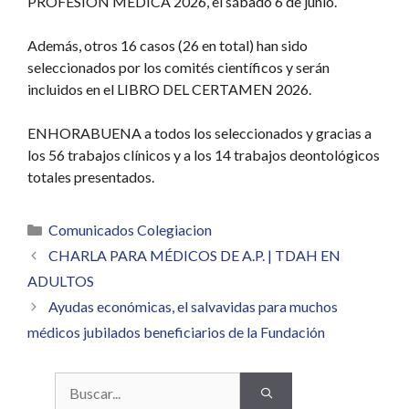
PROFESIÓN MÉDICA 2026, el sábado 6 de junio.
Además, otros 16 casos (26 en total) han sido
seleccionados por los comités científicos y serán
incluidos en el LIBRO DEL CERTAMEN 2026.
ENHORABUENA a todos los seleccionados y gracias a
los 56 trabajos clínicos y a los 14 trabajos deontológicos
totales presentados.
Categorías
Comunicados Colegiacion
CHARLA PARA MÉDICOS DE A.P. | TDAH EN
ADULTOS
Ayudas económicas, el salvavidas para muchos
médicos jubilados beneficiarios de la Fundación
Buscar: